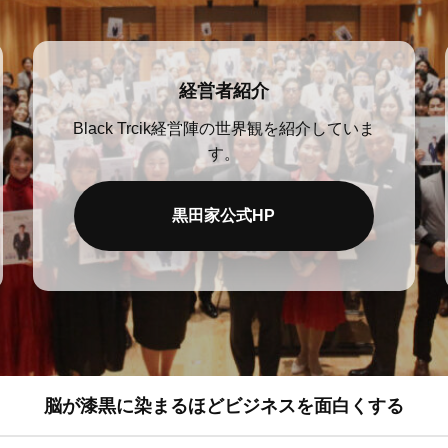
経営者紹介
Black Trcik経営陣の世界観を紹介していま
す。
黒田家公式HP
脳が漆黒に染まるほどビジネスを面白くする