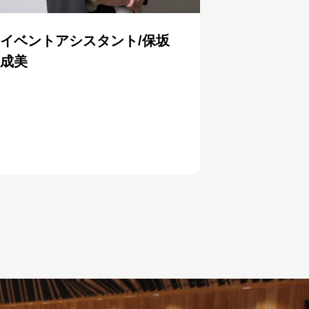
イベントアシスタント/保坂
成美