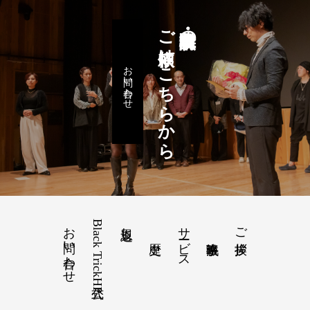
ご依頼はこちらから
講演・仕事・取材の
お問い合わせ
お問い合わせ
Black Trick公式HP
サービス
恩返し
ご挨拶